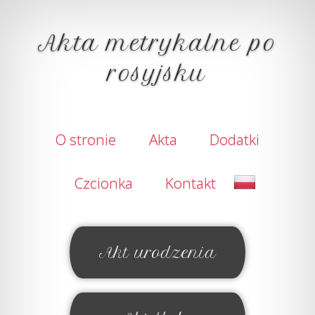
Akta metrykalne po
rosyjsku
O stronie
Akta
Dodatki
Czcionka
Kontakt
Akt urodzenia