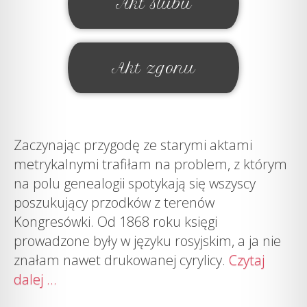
Akt ślubu
Akt zgonu
Zaczynając przygodę ze starymi aktami
metrykalnymi trafiłam na problem, z którym
na polu genealogii spotykają się wszyscy
poszukujący przodków z terenów
Kongresówki. Od 1868 roku księgi
prowadzone były w języku rosyjskim, a ja nie
znałam nawet drukowanej cyrylicy.
Czytaj
dalej ...